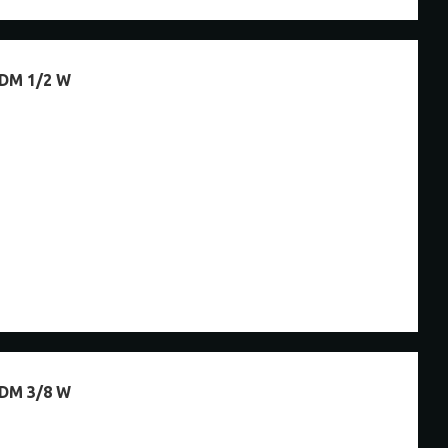
M 1/2 W
M 3/8 W