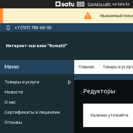
Создать сайт
на Satu.kz
Уважаемый покуп
+7 (707) 788-68-00
Интернет-магазин "Romatti"
Главная
Товары и услуг
Товары и услуги
Редукторы
Новости
О нас
Сертификаты и лицензии
Наличие уточняйте
Отзывы