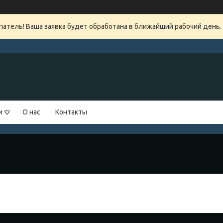
атель! Ваша заявка будет обработана в ближайший рабочий день.
и
О нас
Контакты