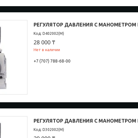
РЕГУЛЯТОР ДАВЛЕНИЯ С МАНОМЕТРОМ D
D402002(М)
28 000 ₸
Нет в наличии
+7 (707) 788-68-00
РЕГУЛЯТОР ДАВЛЕНИЯ С МАНОМЕТРОМ D
D302002(М)