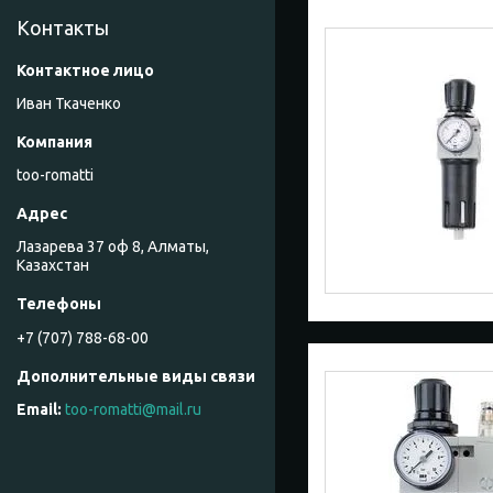
Контакты
Иван Ткаченко
too-romatti
Лазарева 37 оф 8, Алматы,
Казахстан
+7 (707) 788-68-00
too-romatti@mail.ru