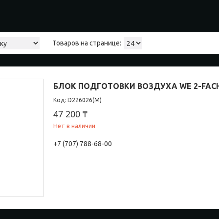
БЛОК ПОДГОТОВКИ ВОЗДУХА WE 2-FACH
D226026(М)
47 200 ₸
Нет в наличии
+7 (707) 788-68-00