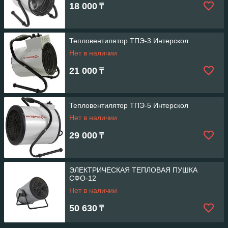
18 000
₸
Тепловентилятор ТПЭ-3 Интерскол
Нет в наличии
21 000
₸
Тепловентилятор ТПЭ-5 Интерскол
Нет в наличии
29 000
₸
ЭЛЕКТРИЧЕСКАЯ ТЕПЛОВАЯ ПУШКА
СФО-12
Нет в наличии
50 630
₸