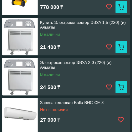
778 000
₸
Купить Электроконвектор ЭВУА 1,5 (220) (и)
Алматы
В наличии
21 400
₸
Электроконвектор ЭВУА 2,0 (220) (и)
Алматы
В наличии
24 500
₸
Завеса тепловая Ballu BHC-CE-3
Нет в наличии
27 000
₸