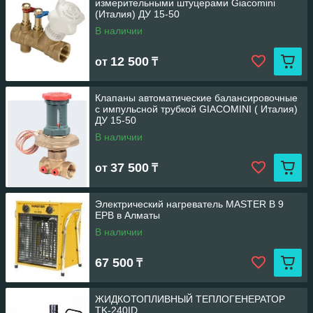
измерительными штуцерами Giacomini
(Италия) ДУ 15-50
В наличии
12 500
от
₸
Клапаны автоматические балансировочные
с импульсной трубкой GIACOMINI ( Италия)
ДУ 15-50
В наличии
37 500
от
₸
Электрический нагреватель MASTER B 9
EPВ в Алматы
В наличии
67 500
₸
ЖИДКОТОПЛИВНЫЙ ТЕПЛОГЕНЕРАТОР
TK-240ID