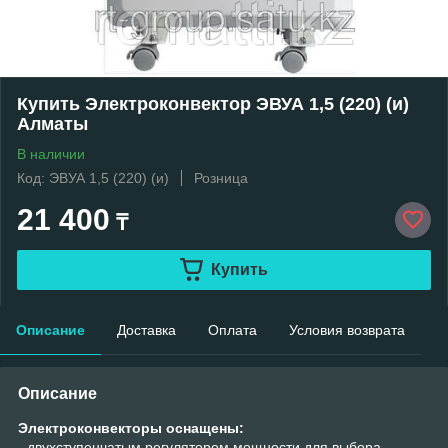
Купить Электроконвектор ЭВУА 1,5 (220) (и)
Алматы
В наличии
Код: ЭВУА 1,5 (220) (и)
Розница
21 400
₸
Купить
Описание
Доставка
Оплата
Условия возврата
Описание
Электроконвекторы оснащены:
- двухступенчатым регулятором мощности для выбора