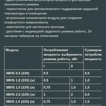
экономичного режима
- термостатом для автоматического поддержания заданной
температуры в помещении
- встроенным ионизатором воздуха для создания
комфортного микроклимата
- комплектом для настенного монтажа
- дисплеем с индикацией заданного режима работы, 24
часовым таймером на отключение
Модель
Потребляемая
Суммарная
мощность выбранного
потребляем
режима работы, кВт
мощность, к
I
II
ЭВУБ 0,5 (220)
0,5
0,5
ЭВУБ 1,0 (220) (и)
0,5
1
1,0
ЭВУБ 1,5 (220) (и)
0,75
1,5
1,5
ЭВУБ 2,0 (220) (и)
1
2
2,0
ЭВУА 1,5 (220) (и)
0,75
1,5
1,5