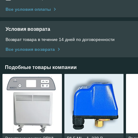
Все условия оплаты
Условия возврата
Возврат товара в течение 14 дней по договоренности
Все условия возврата
Подобные товары компании