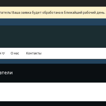
атель! Ваша заявка будет обработана в ближайший рабочий день.
и
О нас
Контакты
атели