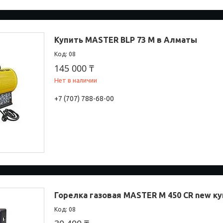
Купить MASTER BLP 73 M в Алматы
08
145 000 ₸
Нет в наличии
+7 (707) 788-68-00
Горелка газовая MASTER M 450 CR new к
08