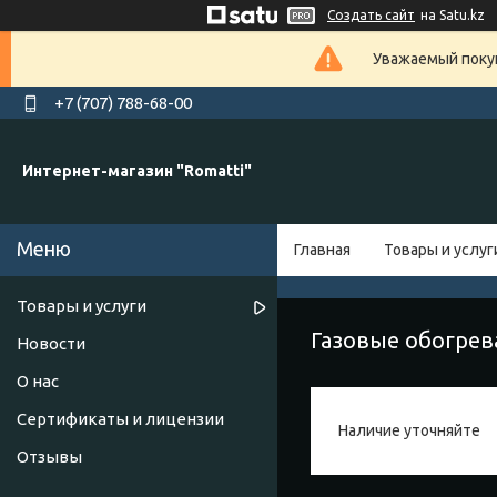
Создать сайт
на Satu.kz
Уважаемый покуп
+7 (707) 788-68-00
Интернет-магазин "Romatti"
Главная
Товары и услуг
Товары и услуги
Газовые обогрев
Новости
О нас
Сертификаты и лицензии
Наличие уточняйте
Отзывы