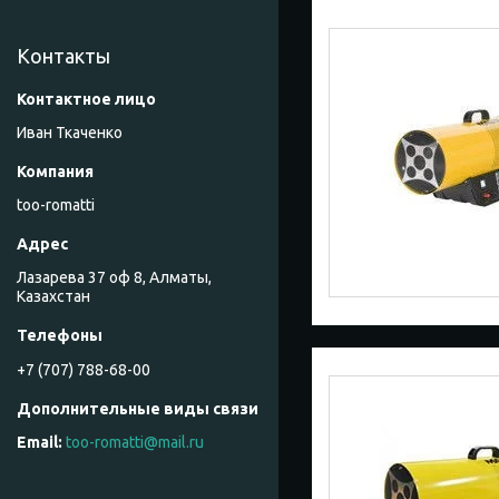
Контакты
Иван Ткаченко
too-romatti
Лазарева 37 оф 8, Алматы,
Казахстан
+7 (707) 788-68-00
too-romatti@mail.ru