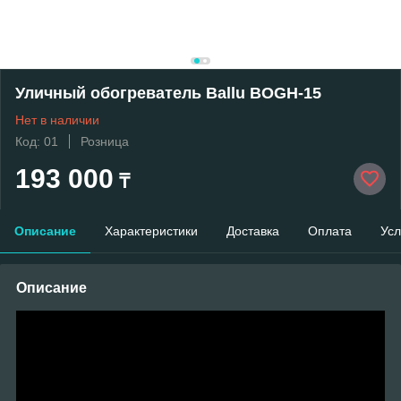
Уличный обогреватель Ballu BOGH-15
Нет в наличии
Код: 01
Розница
193 000
₸
Описание
Характеристики
Доставка
Оплата
Усл
Описание