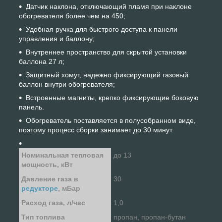
Датчик наклона, отключающий пламя при наклоне
обогревателя более чем на 450;
Удобная ручка для быстрого доступа к панели
управления и баллону;
Внутреннее пространство для скрытой установки
баллона 27 л;
Защитный хомут, надежно фиксирующий газовый
баллон внутри обогревателя;
Встроенные магниты, крепко фиксирующие боковую
панель.
Обогреватель поставляется в полусобранном виде,
поэтому процесс сборки занимает до 30 минут.
Номинальная тепловая
до 13
мощность, кВт
Давление газа в
30
редукторе
, мБар
Расход газа, л/час
1,0
Тип топлива
пропан, пропан-бутан