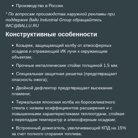
Производство в России.
* По вопросам производства наружной рекламы при
поддержке Ballu Industrial Group обращайтесь
IMC@BALLU.RU
Конструктивные особенности
Козырек, защищающий колбу от атмосферных
осадков и отражающий ИК лучи к окружающим
объектам;
Прочные металлические стойки толщиной 1,5 мм;
Специальная защитная решетка (предотвращает
опасность ожога);
Двойной дефлектор предотвращает высекание
пламени;
Термальная японская колба из боросиликатного
стекла с низким коэффициентом расширения и с
повышенными характеристиками теплоотдачи, стойкая
к перепадам температур и атмосферным осадкам;
Встроенный дожигатель, увеличивающий КПД на 15%
за счет полного сгорания топлива;