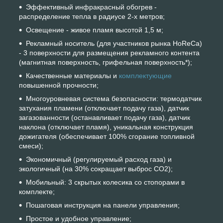
Эффективный инфракрасный обогрев -
распределение тепла в радиусе 2-х метров;
Освещение - живое пламя высотой 1,5 м;
Рекламный носитель (для участников рынка HoReCa)
- 3 поверхности для размещения рекламного контента
(магнитная поверхность, грифельная поверхность*);
Качественные материалы и
комплектующие
повышенной прочности;
Многоуровневая система безопасности: термодатчик
затухания пламени (отключает подачу газа), датчик
загазованности (останавливает подачу газа), датчик
наклона (отключает пламя), уникальная конструкция
дожигателя (обеспечивает 100% сгорание топливной
смеси);
Экономичный (регулируемый расход газа) и
экологичный (на 30% сокращает выброс CO2);
Мобильный: 3 скрытых колесика со стопорами в
комплекте;
Пошаговая инструкция на панели управления;
Простое и удобное управление;