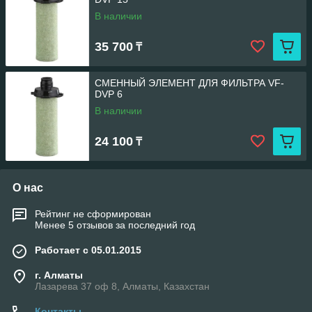
В наличии
35 700
₸
СМЕННЫЙ ЭЛЕМЕНТ ДЛЯ ФИЛЬТРА VF-
DVP 6
В наличии
24 100
₸
О нас
Рейтинг не сформирован
Менее 5 отзывов за последний год
Работает с 05.01.2015
г. Алматы
Лазарева 37 оф 8, Алматы, Казахстан
Контакты