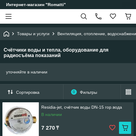
Интернет-магазин "Romatti"
Товары и услуги
Вентиляция, отопление, водоснабжен
Счётчики воды и тепла, оборудование для
радиосъёма показаний
уточняйте в наличии
Сортировка
0
Фильтры
Residia-jet, счётчик воды DN-15 гор.вода
В наличии
7 270
₸