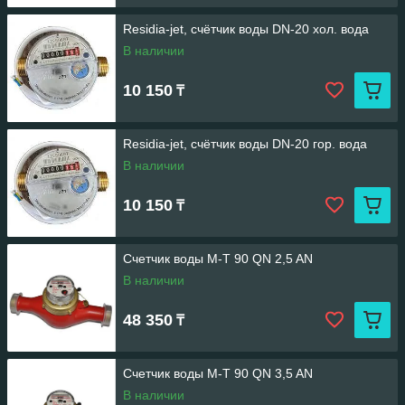
Residia-jet, счётчик воды DN-20 хол. вода
В наличии
10 150
₸
Residia-jet, счётчик воды DN-20 гор. вода
В наличии
10 150
₸
Счетчик воды M-T 90 QN 2,5 AN
В наличии
48 350
₸
Счетчик воды M-T 90 QN 3,5 AN
В наличии