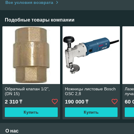
Все условия возврата
Подобные товары компании
Обратный клапан 1/2",
Ножницы листовые Bosch
Лазе
(DN 15)
GSC 2,8
луча
2 310
190 000
60 
₸
₸
Купить
Купить
О нас