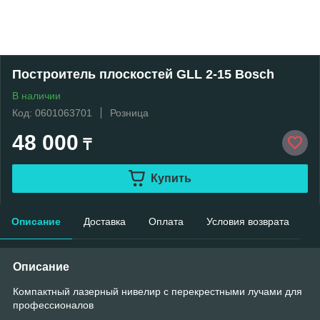
Построитель плоскостей GLL 2-15 Bosch
В наличии
Код: 0601063701
Розница
48 000
₸
Купить
Описание
Доставка
Оплата
Условия возврата
Описание
Компактный лазерный нивелир с перекрестными лучами для
профессионалов