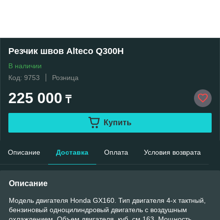
Резчик швов Alteco Q300H
В наличии
Код: 9753
Розница
225 000
₸
Купить
Описание
Доставка
Оплата
Условия возврата
Описание
Модель двигателя Honda GX160. Тип двигателя 4-х тактный,
бензиновый одноцилиндровый двигатель с воздушным
охлаждением. Объем двигателя, куб. см 163. Мощность