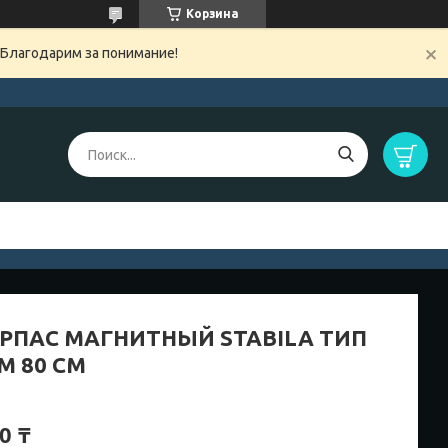
Корзина
 Благодарим за понимание!
РПАС МАГНИТНЫЙ STABILA ТИП
-M 80 СМ
0 ₸