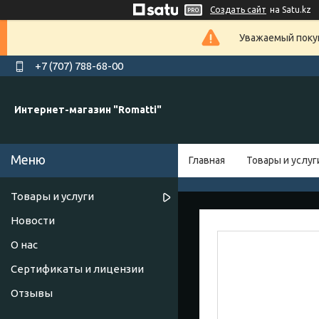
Создать сайт
на Satu.kz
Уважаемый покуп
+7 (707) 788-68-00
Интернет-магазин "Romatti"
Главная
Товары и услуг
Товары и услуги
Новости
О нас
Сертификаты и лицензии
Отзывы