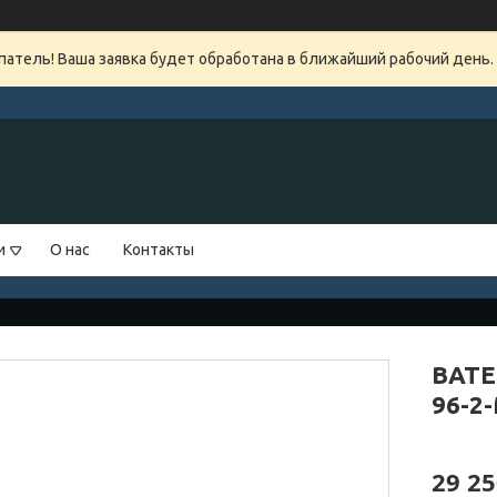
атель! Ваша заявка будет обработана в ближайший рабочий день.
и
О нас
Контакты
ВАТЕ
96-2
29 25