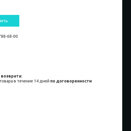
и
пить
 788-68-00
товара в течение 14 дней
по договоренности