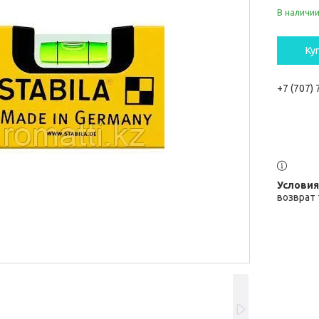
В наличи
Ку
+7 (707)
возврат 