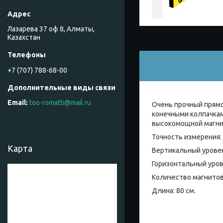
Лазарева 37 оф 8, Алматы,
Казахстан
+7 (707) 788-68-00
too-romatti@mail.ru
Очень прочный прямо
конечными колпачка
высокомощной магни
Точность измерения: 
Карта
Вертикальный уровен
Горизонтальный урове
Количество магнитов:
Длина: 80 см.