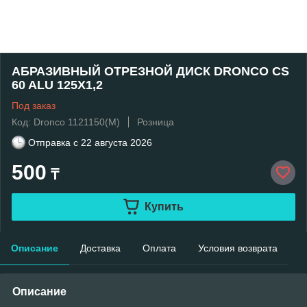
АБРАЗИВНЫЙ ОТРЕЗНОЙ ДИСК DRONCO СS
60 ALU 125Х1,2
Под заказ
Код: Dronco 1121150(М)
Розница
Отправка с
22 августа 2026
500
₸
Купить
Описание
Доставка
Оплата
Условия возврата
Описание