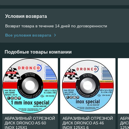
Условия возврата
Возврат товара в течение 14 дней по договоренности
Все условия возврата
Подобные товары компании
АБРАЗИВНЫЙ ОТРЕЗНОЙ
АБРАЗИВНЫЙ ОТРЕЗНОЙ
АБР
ДИСК DRONCO AS 60
ДИСК DRONCO AS 46
ДИС
INOX 125Х1
INOX 125Х1,6
125Х