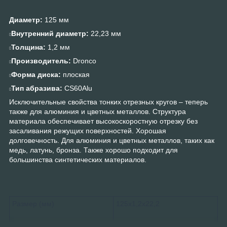
Диаметр:
125 мм
Внутренний диаметр:
22,23 мм
Толщина:
1,2 мм
Производитель:
Dronco
Форма диска:
плоская
Тип абразива:
CS60Alu
Исключительные свойства тонких отрезных кругов – теперь
также для алюминия и цветных металлов. Структура
материала обеспечивает высокоскоростную отрезку без
засаливания режущих поверхностей. Хорошая
долговечность. Для алюминия и цветных металлов, таких как
медь, латунь, бронза. Также хорошо подходит для
большинства синтетических материалов.
Размер (мм)
125х1,2х22,2