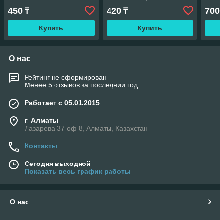
450
420
700
₸
₸
Купить
Купить
О нас
Рейтинг не сформирован
Менее 5 отзывов за последний год
Работает с 05.01.2015
г. Алматы
Лазарева 37 оф 8, Алматы, Казахстан
Контакты
Сегодня выходной
Показать весь график работы
О нас