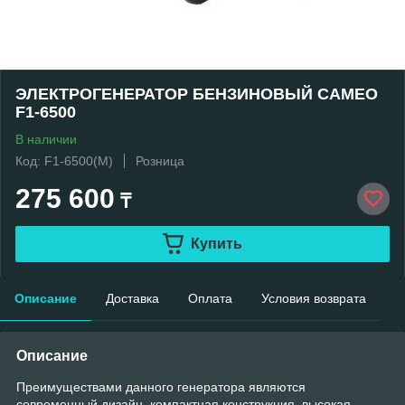
ЭЛЕКТРОГЕНЕРАТОР БЕНЗИНОВЫЙ CAMEO
F1-6500
В наличии
Код: F1-6500(М)
Розница
275 600
₸
Купить
Описание
Доставка
Оплата
Условия возврата
Описание
Преимуществами данного генератора являются
современный дизайн, компактная конструкция, высокая