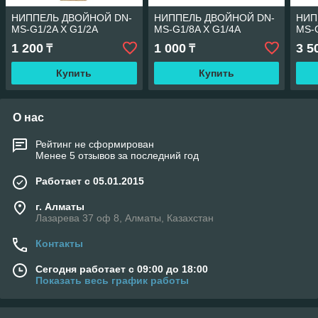
НИППЕЛЬ ДВОЙНОЙ DN-
НИППЕЛЬ ДВОЙНОЙ DN-
НИП
MS-G1/2A X G1/2A
MS-G1/8A X G1/4A
MS-
1 200
1 000
3 5
₸
₸
Купить
Купить
О нас
Рейтинг не сформирован
Менее 5 отзывов за последний год
Работает с 05.01.2015
г. Алматы
Лазарева 37 оф 8, Алматы, Казахстан
Контакты
Сегодня работает с 09:00 до 18:00
Показать весь график работы