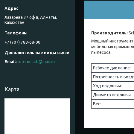
Лазарева 37 оф 8, Алматы,
Казахстан
Производитель:
Sch
Мощный инструмент 
+7 (707) 788-68-00
мебельная промышле
пылесоса.
too-romatti@mail.ru
Рабочее давление:
Потребность в возд
Ход подошвы:
Карта
Диаметр подошвы:
Вес: