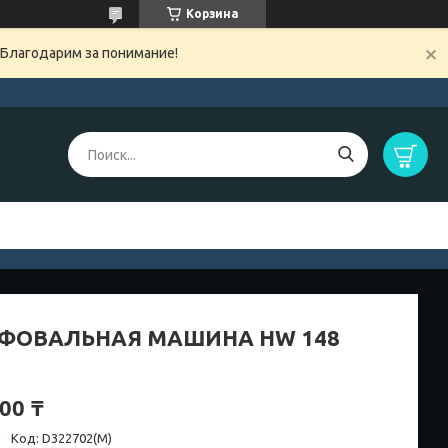
Корзина
 Благодарим за понимание!
ФОВАЛЬНАЯ МАШИНА HW 148
00 ₸
и
Код:
D322702(М)