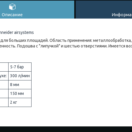
Описание
Информац
neider airsystems
для больших площадей. Область применения: металлообработка,
нность. Подошва с "липучкой" и шестью отверстиями. Имеется в
5-7 бар
ухе:
300 л/мин
8 мм
150 мм
2 кг