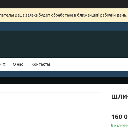
атель! Ваша заявка будет обработана в ближайший рабочий день.
и
О нас
Контакты
ШЛИ
160 0
В наличи