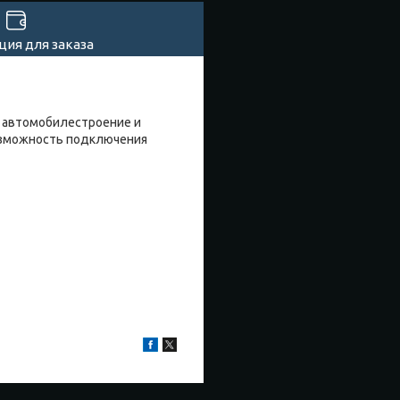
ия для заказа
 автомобилестроение и
озможность подключения