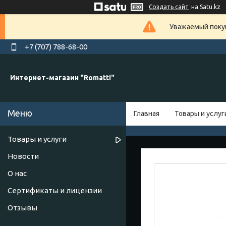
Создать сайт
на Satu.kz
Уважаемый покуп
+7 (707) 788-68-00
Интернет-магазин "Romatti"
Главная
Товары и услуг
Товары и услуги
Новости
О нас
Сертификаты и лицензии
Отзывы