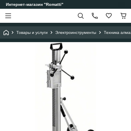
Интернет-магазин "Romatti"
Товары и услуги
Электроинструменты
Техника алма