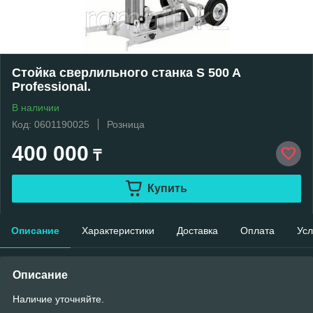
Стойка сверлильного станка S 500 A
Professional.
В наличии
Код: 0601190025
Розница
400 000
₸
Купить
Описание
Характеристики
Доставка
Оплата
Усл
Описание
Наличие уточняйте.