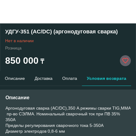
УДГУ-351 (АС/DC) (аргонодуговая сварка)
Нет в наличии
Розница
850 000
₸
Описание
Доставка
Оплата
Условия возврата
Описание
Аргонодуговая сварка (AC/DC),350 А.режимы сварки TIG,MMA
пр-во СЭЛМА. Номинальный сварочный ток при ПВ 35%
350А
Пределы регулирования сварочного тока 5-350А
Диаметр электродов 0,8-6 мм