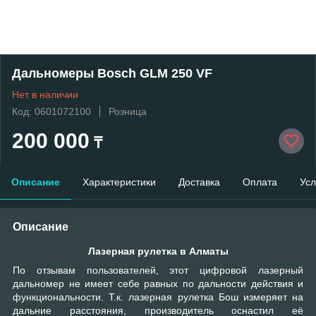
Дальномеры Bosch GLM 250 VF
Нет в наличии
Код: 0601072100
Розница
200 000
₸
Описание
Характеристики
Доставка
Оплата
Усл
Описание
Лазерная рулетка в Алматы
По отзывам пользователей, этот цифровой лазерный
дальномер не имеет себе равных по дальности действия и
функциональности. Т.к. лазерная рулетка Бош измеряет на
дальние расстояния, производитель оснастил её