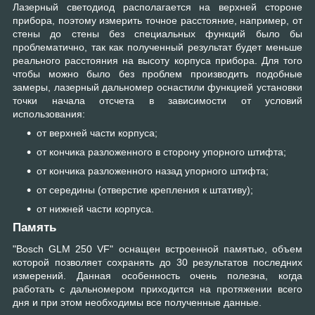
Лазерный светодиод располагается на верхней стороне
прибора, поэтому измерить точное расстояние, например, от
стены до стены без специальных функций было бы
проблематично, так как полученный результат будет меньше
реального расстояния на высоту корпуса прибора. Для того
чтобы можно было без проблем производить подобные
замеры, лазерный дальномер оснастили функцией установки
точки начала отсчета в зависимости от условий
использования:
от верхней части корпуса;
от кончика разложенного в сторону упорного штифта;
от кончика разложенного назад упорного штифта;
от середины (отверстие крепления к штативу);
от нижней части корпуса.
Память
"Bosch GLM 250 VF" оснащен встроенной памятью, объем
которой позволяет сохранять до 30 результатов последних
измерений. Данная особенность очень полезна, когда
работать с дальномером приходится на протяжении всего
дня и при этом необходимы все полученные данные.