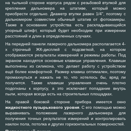
на тыльной стороне корпуса рядом с резьбовой втулкой для
крепления дальномера на штативе, который можно
приобрести отдельно. Диаметр втулки равен 1/4", поэтому с
дальномером совместим обычный штатив от фотокамеры.
Также в основании устройства есть раскладывающийся
упорный штифт, который будет необходим при измерении
расстояний и длин в определенных случаях.
На передней панели лазерного дальномера располагается 4-
х строчный ЖК-дисплей с подсветкой, на котором
отображаются результаты измерений и режимы работы. Под
экраном находятся основные клавиши управления. Клавиши
выполнены из силикона, что делает работу с устройством
ещё более комфортной. Размер клавиш оптимален, поэтому
промахнуться и нажать не то, что хотелось бы, вряд ли
получится. Также клавиши управления очень плотно
подогнаны к корпусу, а это исключает попадание внутрь
пыли, которая всегда есть на строительных площадках.
На правой боковой стороне прибора имеется окно
жидкостного пузырькового уровня
. С его помощью можно
выравнивать положение лазерного дальномера для
получения точных результатов измерений и контролировать
наклон пола, потолка и других горизонтальных поверхностей.