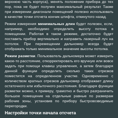
верхнюю часть корпуса), менять положение прибора до тех
пор, пока не будет получен максимальный результат. Также
при измерении диагонали помещений полезно использовать
в качестве точки отсчета кончик штифта, откинутого назад.
Режим измерения
минимальных длин
будет полезен, если,
например, необходимо определить высоту потока в
помещении. Работая в таком режиме, достаточно будет
поставить прибор вертикально и направить лазерный луч на
потолок. При перемещении дальномер всегда будет
отображать только минимальное значение высоты потолка.
Режим разметки
. Пользователь дальномера может измерить
какое-то расстояние, откорректировать его вручную или вовсе
задать при помощи клавиш управления, а затем благодаря
данной функции определить сколько таких отрезков
поместится на определенном участке. Одновременно с
количеством кратных отрезков дальномер отображает длину
остаточного или избыточного расстояния. Благодаря функции
разметки можно, к примеру, грамотно и быстро разграничить
большое помещение на отдельные равные по размерам
рабочие зоны, установив по прибору быстровозводимые
перегородки.
Настройки точки начала отсчета