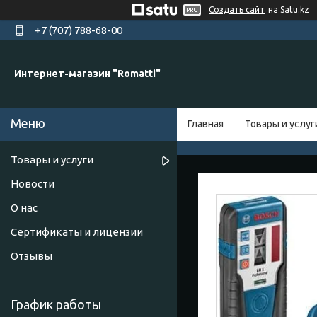
Создать сайт
на Satu.kz
+7 (707) 788-68-00
Интернет-магазин "Romatti"
Главная
Товары и услуг
Товары и услуги
Новости
О нас
Сертификаты и лицензии
Отзывы
График работы