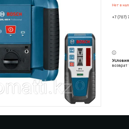
Нет в на
+7 (707)
возврат 