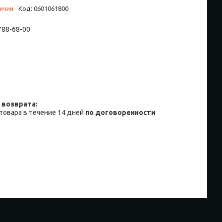
личии
Код:
0601061800
 788-68-00
товара в течение 14 дней
по договоренности