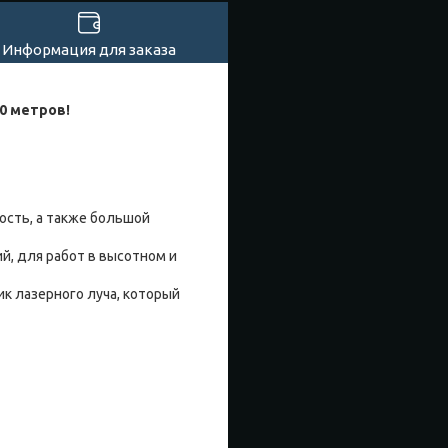
Информация для заказа
0 метров!
ость, а также большой
й, для работ в высотном и
к лазерного луча, который