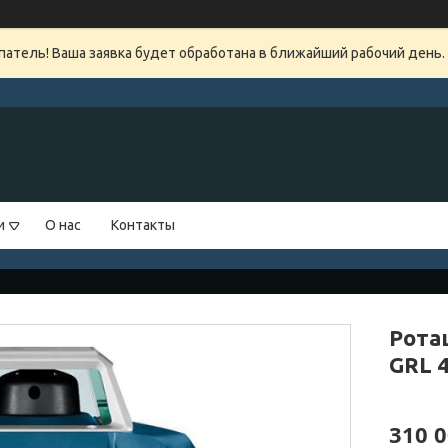
атель! Ваша заявка будет обработана в ближайший рабочий день.
и
О нас
Контакты
Рота
GRL 
310 0