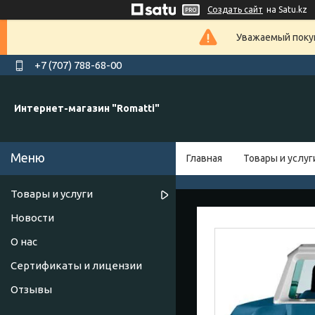
Создать сайт
на Satu.kz
Уважаемый покуп
+7 (707) 788-68-00
Интернет-магазин "Romatti"
Главная
Товары и услуг
Товары и услуги
Новости
О нас
Сертификаты и лицензии
Отзывы