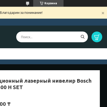
Корзина
 Благодарим за понимание!
ционный лазерный нивелир Bosch
400 H SET
00 ₸