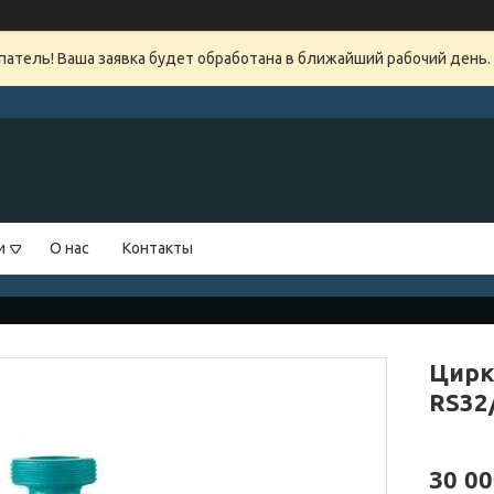
атель! Ваша заявка будет обработана в ближайший рабочий день.
и
О нас
Контакты
Цирк
RS32
30 00