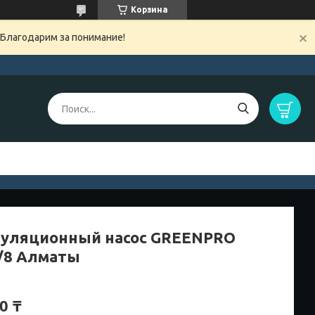
Корзина
 Благодарим за понимание!
уляционный насос GREENPRO
/8 Алматы
0 ₸