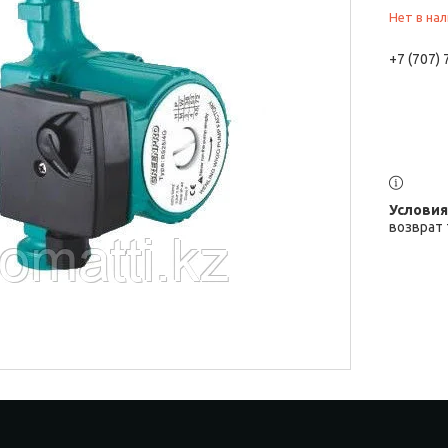
Нет в на
+7 (707)
возврат 