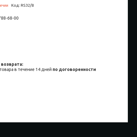
личии
Код:
RS32/8
 788-68-00
товара в течение 14 дней
по договоренности