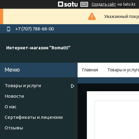
Создать сайт
на Satu.kz
Уважаемый покуп
+7 (707) 788-68-00
Интернет-магазин "Romatti"
Главная
Товары и услуг
Товары и услуги
Новости
О нас
Сертификаты и лицензии
Отзывы