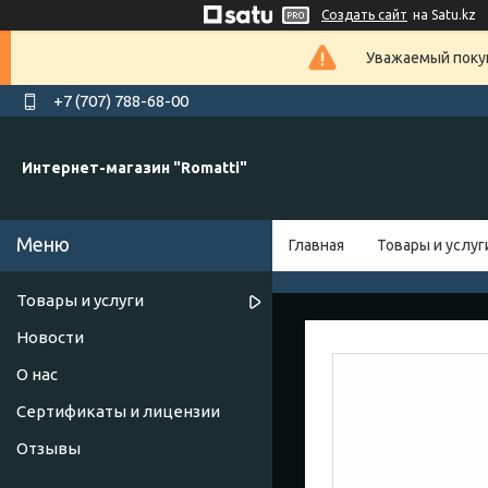
Создать сайт
на Satu.kz
Уважаемый покуп
+7 (707) 788-68-00
Интернет-магазин "Romatti"
Главная
Товары и услуг
Товары и услуги
Новости
О нас
Сертификаты и лицензии
Отзывы