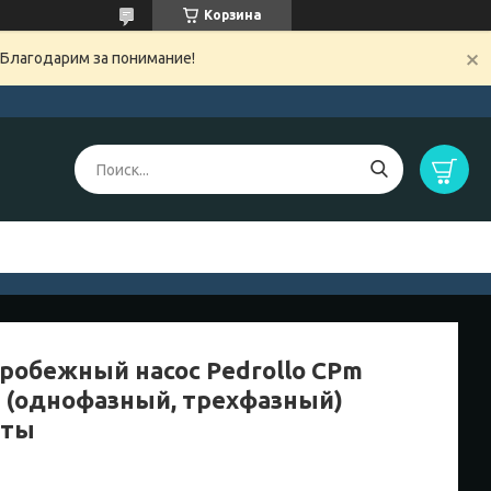
Корзина
 Благодарим за понимание!
робежный насос Pedrollo CPm
 (однофазный, трехфазный)
аты