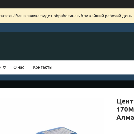
атель! Ваша заявка будет обработана в ближайший рабочий день.
и
О нас
Контакты
Цент
170M
Алм