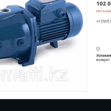
102 0
Нет в на
+7 (707)
возврат 