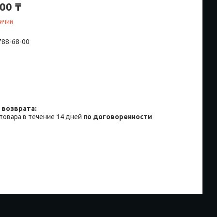
00 ₸
личии
 788-68-00
товара в течение 14 дней
по договоренности