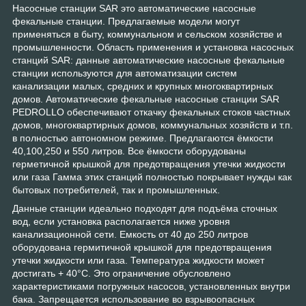
Насосные станции SAR это автоматические насосные
фекальные станции. Предлагаемые модели могут
применяться в быту, коммунальном и сельском хозяйстве и
промышленности. Область применения и установка насосных
станций SAR: данные автоматические насосные фекальные
станции используются для автоматизации систем
канализации малых, средних и крупных многоквартирных
домов. Автоматические фекальные насосные станции SAR
PEDROLLO обеспечивают откачку фекальных стоков частных
домов, многоквартирных домов, коммунальных хозяйств и т.п.
в полностью автономном режиме. Предлагаются ёмкости
40,100,250 и 550 литров. Все ёмкости оборудованы
герметичной крышкой для предотвращения утечки жидкости
или газа Гамма этих станций полностью покрывает нужды как
бытовых потребителей, так и промышленных.
Данные станции идеально подходят для подъёма сточных
вод, если установка располагается ниже уровня
канализационной сети. Емкость от 40 до 250 литров
оборудована гермитичной крышкой для предотвращения
утечки жидкости или газа. Температура жидкости может
достигать + 40°С. Это ограничение обусловлено
характеристиками погружных насосов, установленных внутри
бака. Запрещается использование во взрывоопасных