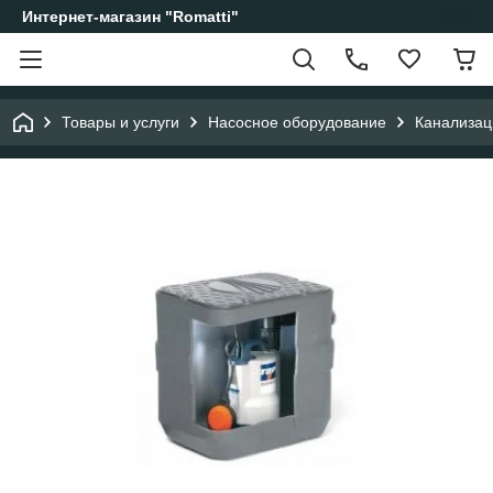
Интернет-магазин "Romatti"
Товары и услуги
Насосное оборудование
Канализац