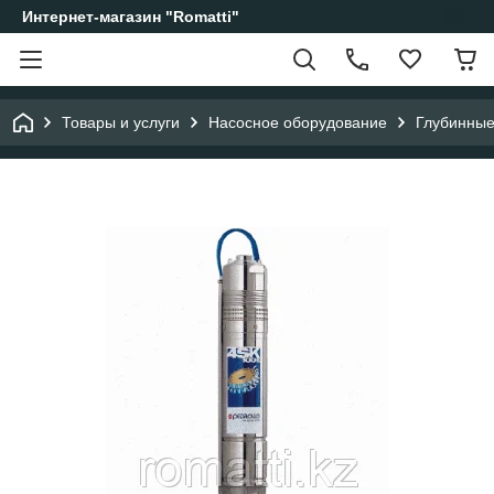
Интернет-магазин "Romatti"
Товары и услуги
Насосное оборудование
Глубинные