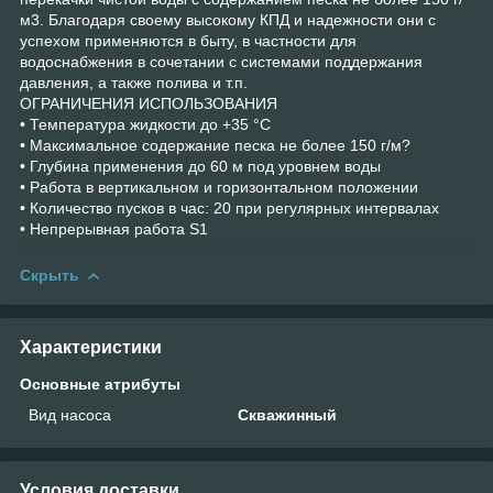
м3. Благодаря своему высокому КПД и надежности они с
успехом применяются в быту, в частности для
водоснабжения в сочетании с системами поддержания
давления, а также полива и т.п.
ОГРАНИЧЕНИЯ ИСПОЛЬЗОВАНИЯ
• Температура жидкости до +35 °C
• Максимальное содержание песка не более 150 г/м?
• Глубина применения до 60 м под уровнем воды
• Работа в вертикальном и горизонтальном положении
• Количество пусков в час: 20 при регулярных интервалах
• Непрерывная работа S1
Скрыть
Характеристики
Основные атрибуты
Вид насоса
Скважинный
Условия доставки