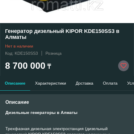
Генератор дизельный KIPOR KDE150SS3 в
Алматы
Нет в наличии
Код: KDE150SS3
Розница
8 700 000
₸
Описание
Характеристики
Доставка
Оплата
Усл
Описание
Дизельные генераторы в Алматы
Трехфазная дизельная электростанция (дизельный