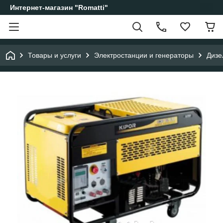
Интернет-магазин "Romatti"
Товары и услуги
Электростанции и генераторы
Дизе