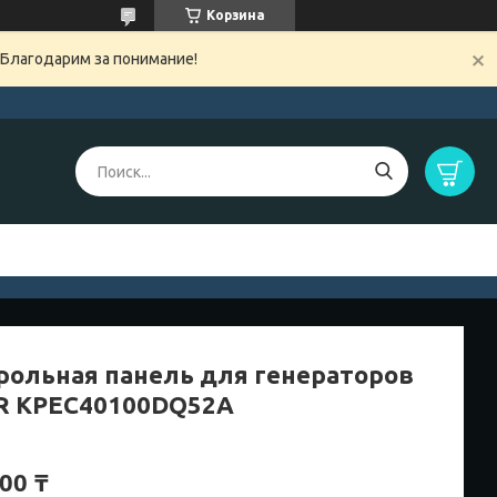
Корзина
 Благодарим за понимание!
рольная панель для генераторов
R KPEC40100DQ52A
00 ₸