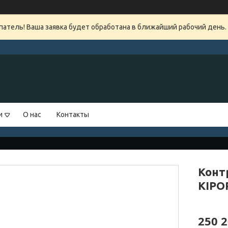
атель! Ваша заявка будет обработана в ближайший рабочий день.
и
О нас
Контакты
Конт
KIPO
250 2