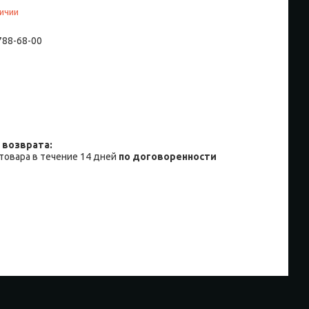
личии
 788-68-00
товара в течение 14 дней
по договоренности