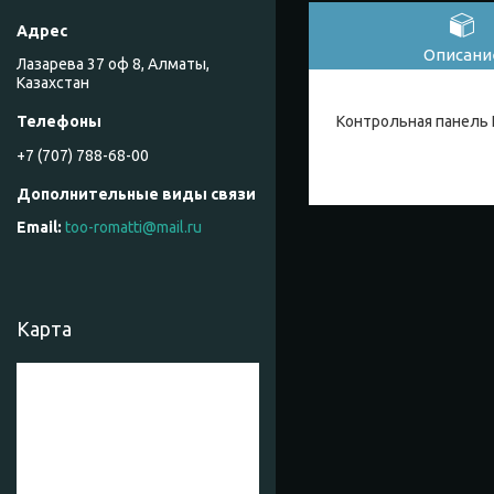
Описани
Лазарева 37 оф 8, Алматы,
Казахстан
Контрольная панель
+7 (707) 788-68-00
too-romatti@mail.ru
Карта