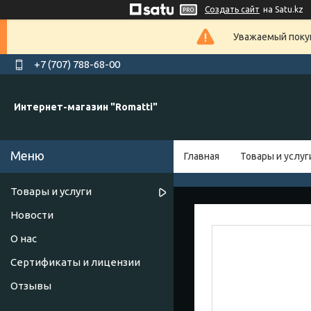
Создать сайт
на Satu.kz
Уважаемый покуп
+7 (707) 788-68-00
Интернет-магазин "Romatti"
Главная
Товары и услуг
Товары и услуги
Новости
О нас
Сертификаты и лицензии
Отзывы