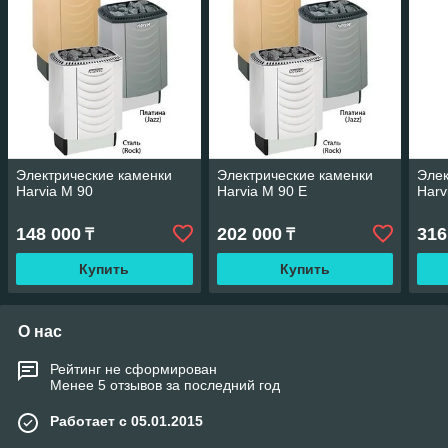
Электрические каменки
Электрические каменки
Элек
Harvia М 90
Harvia М 90 E
Harv
148 000
202 000
316
₸
₸
Купить
Купить
О нас
Рейтинг не сформирован
Менее 5 отзывов за последний год
Работает с 05.01.2015