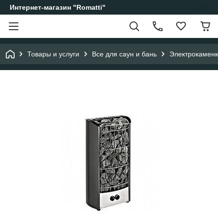
Интернет-магазин "Romatti"
Товары и услуги
Все для саун и бань
Электрокаменк