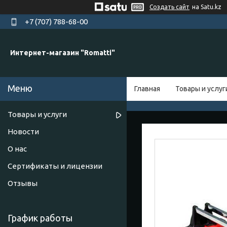
Создать сайт
на Satu.kz
+7 (707) 788-68-00
Интернет-магазин "Romatti"
Главная
Товары и услуг
Товары и услуги
Новости
О нас
Сертификаты и лицензии
Отзывы
График работы