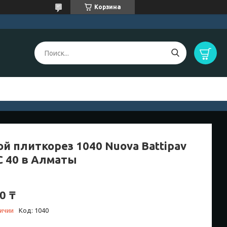
Корзина
ой плиткорез 1040 Nuova Battipav
C 40 в Алматы
0 ₸
личии
Код:
1040