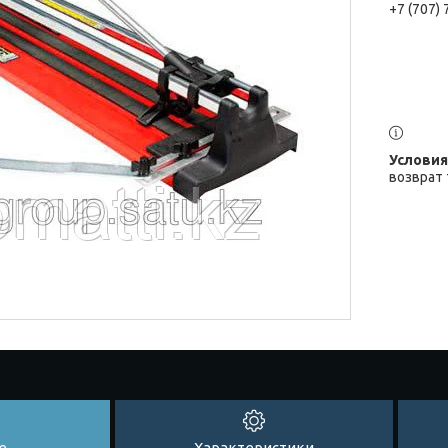
+7 (707)
возврат 
е
Характеристики