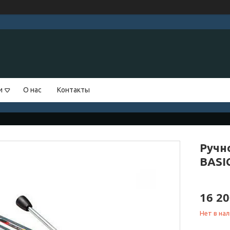
и
О нас
Контакты
Ручн
BASI
16 20
Нет в на