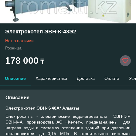
Электрокотел ЭВН-К-48Э2
Нет в наличии
Розница
178 000
₸
Описание
Характеристики
Доставка
Оплата
Усл
Описание
Электрокотел ЭВН-К-48А*​​ Алматы
Электрокотлы - электрические водонагреватели ЭВН-К-Р,
ЭВН-К-А, производства АО «Келет», предназначены для
нагрева воды в системах отопления зданий при давлении
теплоносителя до 0,15 МПа. В отопительных системах