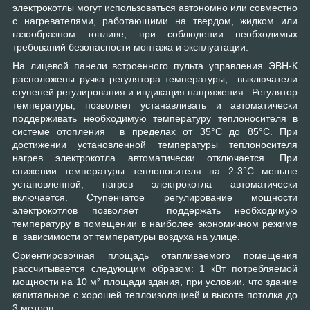
электрокотлы могут использоваться автономно или совместно
с нагревателями, работающими на твердом, жидком или
газообразном топливе, при соблюдении необходимых
требований безопасности монтажа и эксплуатации.
На лицевой панели встроенного пульта управления ЭВН-К
расположены ручка регулятора температуры, выключатели
ступеней регулирования и индикация напряжения. Регулятор
температуры, позволяет устанавливать и автоматически
поддерживать необходимую температуру теплоносителя в
системе отопления в пределах от 35°С до 85°С. При
достижении установленной температуры теплоносителя
нагрев электрокотла автоматически отключается. При
снижении температуры теплоносителя на 2-3°С меньше
установленной, нагрев электрокотла автоматически
включается. Ступенчатое регулирование мощности
электрокотлов позволяет поддержать необходимую
температуру в помещении в наиболее экономичном режиме
в зависимости от температуры воздуха на улице.
Ориентировочная площадь отапливаемого помещения
рассчитывается следующим образом: 1 кВт потребляемой
мощности на 10 м² площади здания, при условии, что здание
капитальное с хорошей теплоизоляцией и высоте потолка до
3 метров.