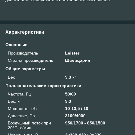
Характеристики
Основные
Производитель
Leister
Страна производитель
Швейцария
Общие параметры
Вес
9.3 кг
Пользовательские характеристики
Частота, Гц
50/60
Вес, кг
9,3
Мощность, кВт
10-13,5 / 10
Давление, Па
3100/4000
Воздушный поток при
950/1700 - 850/1500
20°C, л/мин
Напряжение, В
3х380-440 / 3х230