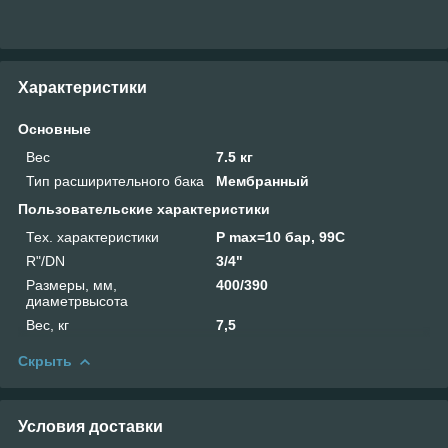
Характеристики
Основные
Вес
7.5 кг
Тип расширительного бака
Мембранный
Пользовательские характеристики
Тех. характеристики
P max=10 бар, 99С
R"/DN
3/4"
Размеры, мм,
400/390
диаметрвысота
Вес, кг
7,5
Скрыть
Условия доставки