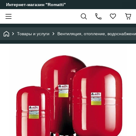
Интернет-магазин "Romatti"
Товары и услуги
Вентиляция, отопление, водоснабжен