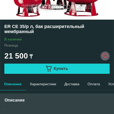
ER CE 35/p л, бак расширительный
мембранный
В наличии
Розница
21 500
₸
Купить
Описание
Характеристики
Доставка
Оплата
Усл
Описание
.