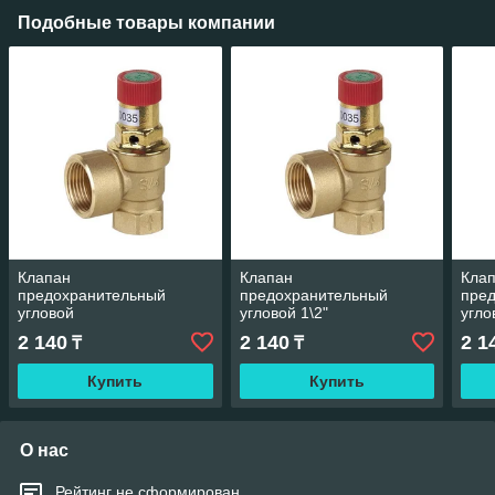
Подобные товары компании
Клапан
Клапан
Кла
предохранительный
предохранительный
пре
угловой
угловой 1\2"
угло
2 140
2 140
2 1
₸
₸
Купить
Купить
О нас
Рейтинг не сформирован