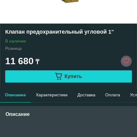
Клапан предохранительный угловой 1"
В наличии
Розница
11 680
₸
Купить
Описание
Характеристики
Доставка
Оплата
Усл
Описание
.