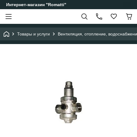
Интернет-магазин "Romatti"
Товары и услуги
Вентиляция, отопление, водоснабжен