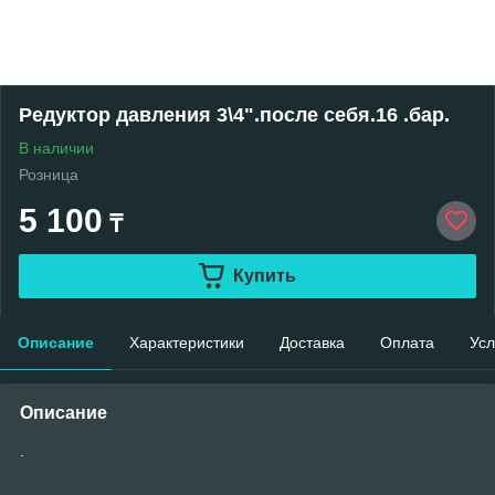
Редуктор давления 3\4".после себя.16 .бар.
В наличии
Розница
5 100
₸
Купить
Описание
Характеристики
Доставка
Оплата
Усл
Описание
.