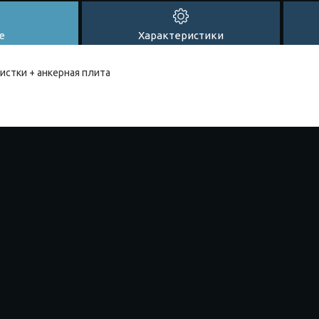
е
Характеристики
истки + анкерная плита