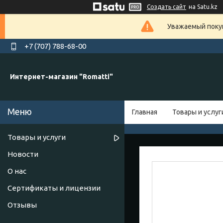
Создать сайт
на Satu.kz
Уважаемый покуп
+7 (707) 788-68-00
Интернет-магазин "Romatti"
Главная
Товары и услуг
Товары и услуги
Новости
О нас
Сертификаты и лицензии
Отзывы