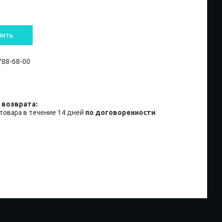
и
пить
 788-68-00
товара в течение 14 дней
по договоренности