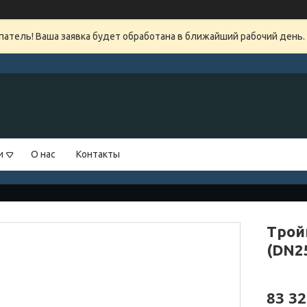
атель! Ваша заявка будет обработана в ближайший рабочий день.
и
О нас
Контакты
Трой
(DN2
83 32