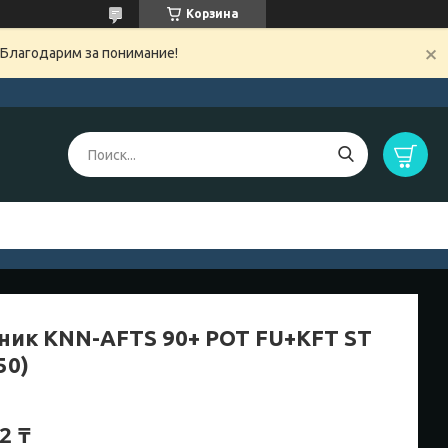
Корзина
 Благодарим за понимание!
ник KNN-AFTS 90+ POT FU+KFT ST
50)
2 ₸