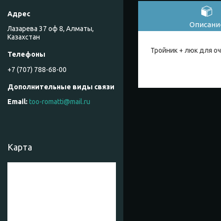
Описани
Лазарева 37 оф 8, Алматы,
Казахстан
Тройник + люк для оч
+7 (707) 788-68-00
too-romatti@mail.ru
Карта