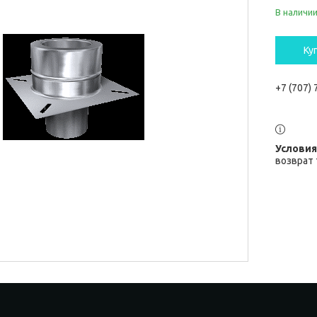
В наличи
Ку
+7 (707)
возврат 