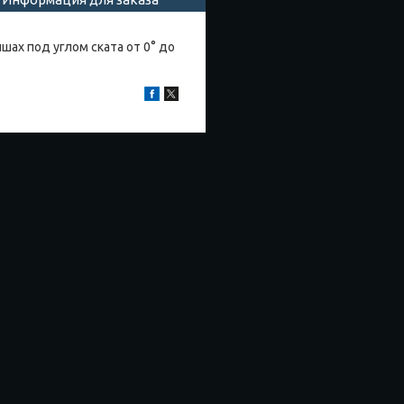
ах под углом ската от 0° до