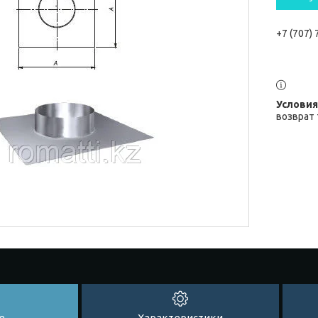
+7 (707)
возврат 
е
Характеристики