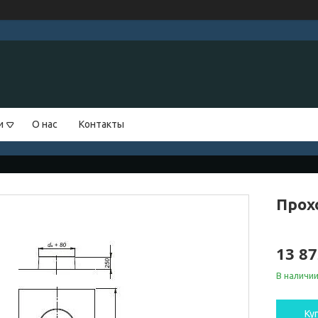
и
О нас
Контакты
Прох
13 87
В наличи
Ку