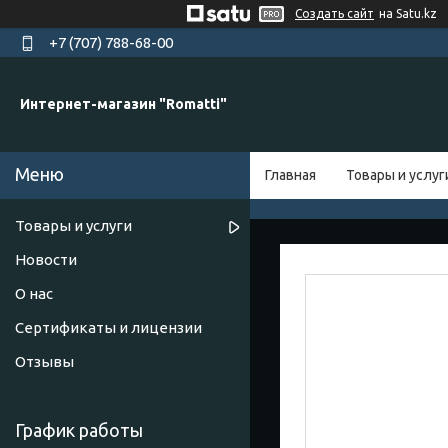
Создать сайт
на Satu.kz
+7 (707) 788-68-00
Интернет-магазин "Romatti"
Главная
Товары и услуг
Товары и услуги
Новости
О нас
Сертификаты и лицензии
Отзывы
График работы