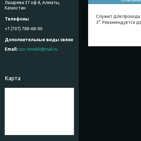
Лазарева 37 оф 8, Алматы,
Казахстан
Служит для прохода 
5°. Рекомендуется д
+7 (707) 788-68-00
too-romatti@mail.ru
Карта