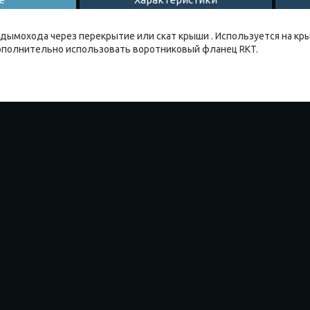
дымохода через перекрытие или скат крыши . Используется на крыш
ополнительно использовать воротниковый фланец RKT.