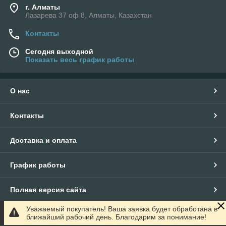
г. Алматы
Лазарева 37 оф 8, Алматы, Казахстан
Контакты
Сегодня выходной
Показать весь график работы
О нас
Контакты
Доставка и оплата
График работы
Полная версия сайта
Уважаемый покупатель! Ваша заявка будет обработана в
Сайт создан на маркетплейсе
Satu.kz
ближайший рабочий день. Благодарим за понимание!