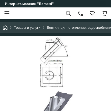
Интернет-магазин "Romatti"
Товары и услуги
Вентиляция, отопление, водоснабжен