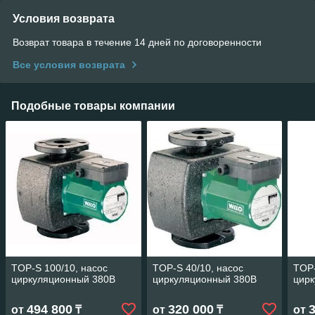
Условия возврата
Возврат товара в течение 14 дней по договоренности
Все условия возврата
Подобные товары компании
TOP-S 100/10, насос
TOP-S 40/10, насос
TOP-
циркуляционный 380В
циркуляционный 380В
цир
494 800
320 000
от
₸
от
₸
от