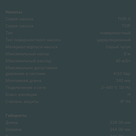
Насосы
Серия насоса
TOP-S
Серия насоса
TOP
Тип
поверхностный
Тип поверхностного насоса
циркуляционный
Материал корпуса насоса
Серый чугун
Максимальный напор
8 м
Максимальный расход
40 м3/ч
Максимально допустимое
давление в системе
6/10 бар
Монтажная длина
340 мм
Подключение к сети
3~400 V, 50 Hz
Класс изоляции
H
Степень защиты
IP X4
Габариты
Длина
338.00 мм
Ширина
164.00 мм