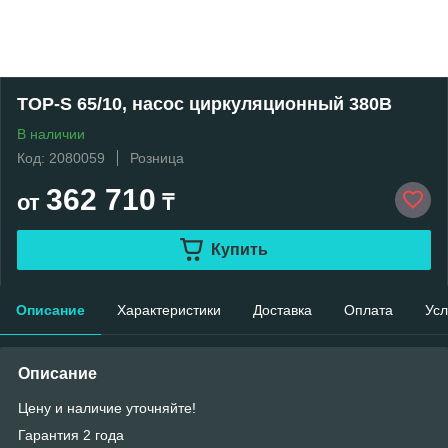
TOP-S 65/10, насос циркуляционный 380В
В наличии
Код: 2080059
Розница
362 710
от
₸
Купить
Описание
Характеристики
Доставка
Оплата
Усл
Описание
Цену и наличие уточняйте!
Гарантия 2 года