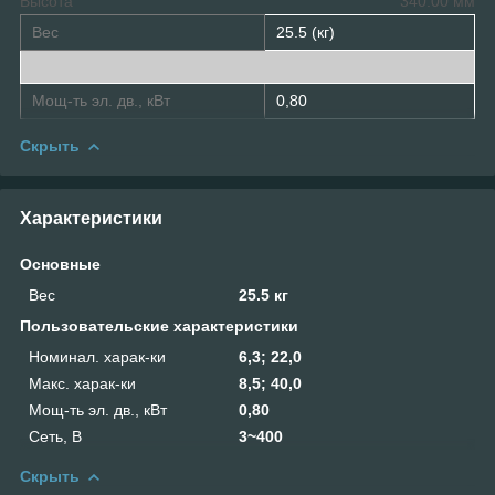
Высота
340.00 мм
Вес
25.5 (кг)
Мощ-ть эл. дв., кВт
0,80
Скрыть
Характеристики
Основные
Вес
25.5 кг
Пользовательские характеристики
Номинал. харак-ки
6,3; 22,0
Макс. харак-ки
8,5; 40,0
Мощ-ть эл. дв., кВт
0,80
Сеть, В
3~400
Скрыть