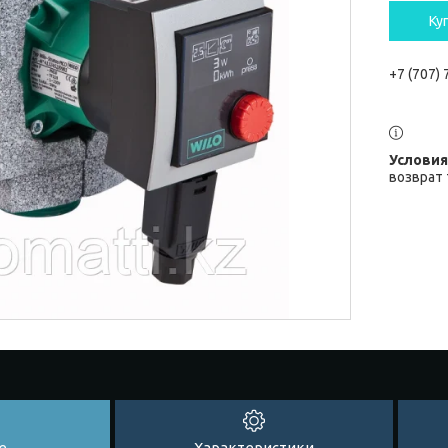
Ку
+7 (707)
возврат 
е
Характеристики