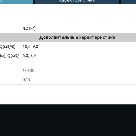
4.2 (кг)
Дополнительные характеристики
 Q(м3/ч))
10,6; 9,0
(м); Q(м3/
6,0; 5,9
1~230
0,19