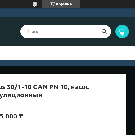
Корзина
os 30/1-10 CAN PN 10, насос
уляционный
5 000 ₸
и