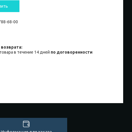
пить
 788-68-00
товара в течение 14 дней
по договоренности
Информация для заказа