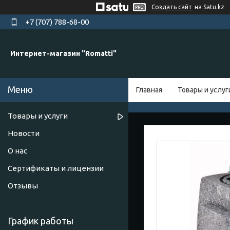
Создать сайт
на Satu.kz
+7 (707) 788-68-00
Интернет-магазин "Romatti"
Главная
Товары и услуг
Товары и услуги
Новости
О нас
Сертификаты и лицензии
Отзывы
График работы