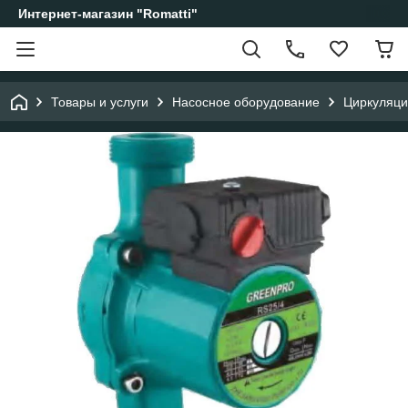
Интернет-магазин "Romatti"
Товары и услуги
Насосное оборудование
Циркуляци