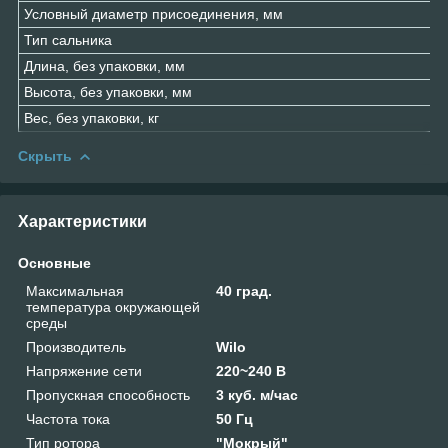
Условный диаметр присоединения, мм
Тип сальника
Длина, без упаковки, мм
Высота, без упаковки, мм
Вес, без упаковки, кг
Скрыть
Характеристики
Основные
Максимальная
40 град.
температура окружающей
среды
Производитель
Wilo
Напряжение сети
220~240 В
Пропускная способность
3 куб. м/час
Частота тока
50 Гц
Тип ротора
"Мокрый"