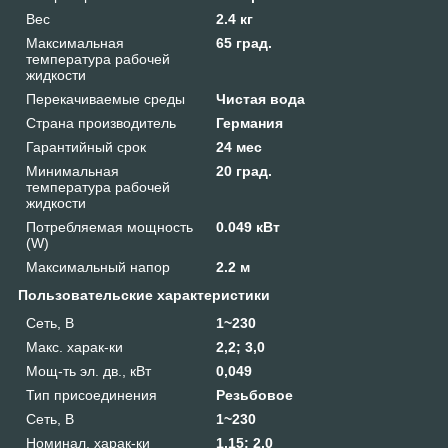
Вес
2.4 кг
Максимальная
65 град.
температура рабочей
жидкости
Перекачиваемые среды
Чистая вода
Страна производитель
Германия
Гарантийный срок
24 мес
Минимальная
20 град.
температура рабочей
жидкости
Потребляемая мощность
0.049 кВт
(W)
Максимальный напор
2.2 м
Пользовательские характеристики
Сеть, В
1~230
Макс. харак-ки
2,2; 3,0
Мощ-ть эл. дв., кВт
0,049
Тип присоединения
Резьбовое
Сеть, В
1~230
Номинал. харак-ки
1,15; 2,0