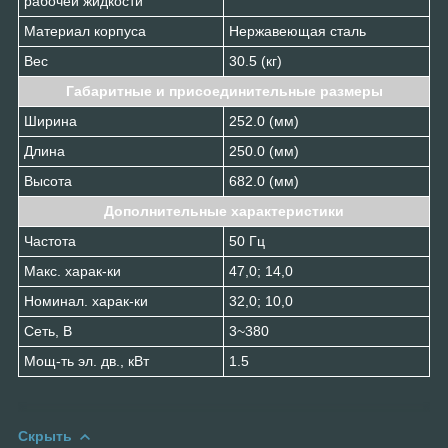
рабочей жидкости
Материал корпуса
Нержавеющая сталь
Вес
30.5 (кг)
Габаритные и присоединительные размеры
Ширина
252.0 (мм)
Длина
250.0 (мм)
Высота
682.0 (мм)
Дополнительные характеристики
Частота
50 Гц
Макс. харак-ки
47,0; 14,0
Номинал. харак-ки
32,0; 10,0
Сеть, В
3~380
Мощ-ть эл. дв., кВт
1.5
Скрыть