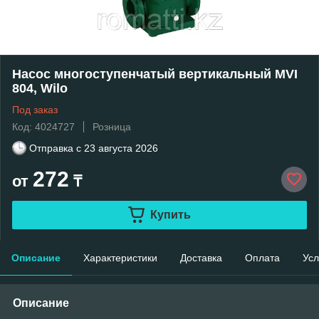
Насос многоступенчатый вертикальный MVI
804, Wilo
Под заказ
Код: 4024727
Розница
Отправка с
23 августа 2026
272
от
₸
Купить
Описание
Характеристики
Доставка
Оплата
Усл
Описание