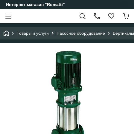
Интернет-магазин "Romatti"
Товары и услуги
Насосное оборудование
Вертикаль