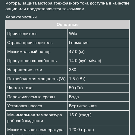
мотора, защита мотора трехфазного тока доступна в качестве
опции или предоставляется заказчиком.
Характеристики
Основные
Производитель
Wilo
Страна производитель
Германия
Максимальный напор
47.0 (м)
Пропускная способность
14.0 (куб. м/час)
Напряжение сети
380
Потребляемая мощность (W)
1.5 (кВт)
Частота тока
50 (Гц)
Перекачиваемые среды
Вода
Установка насоса
Вертикальная
Минимальная температура
15.0 (град.)
рабочей жидкости
Максимальная температура
120.0 (град.)