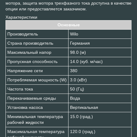
мотора, защита мотора трехфазного тока доступна в качестве
опции или предоставляется заказчиком.
Характеристики
Основные
Производитель
Wilo
Страна производитель
Германия
Максимальный напор
98.0 (м)
Пропускная способность
14.0 (куб. м/час)
Напряжение сети
380
Потребляемая мощность (W)
3.0 (кВт)
Частота тока
50 (Гц)
Перекачиваемые среды
Вода
Установка насоса
Вертикальная
Минимальная температура
15.0 (град.)
рабочей жидкости
Максимальная температура
120.0 (град.)