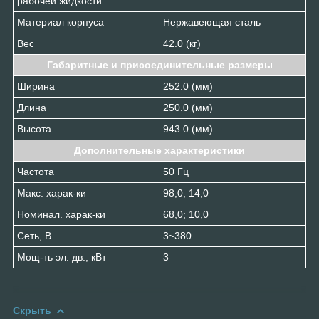
рабочей жидкости
Материал корпуса
Нержавеющая сталь
Вес
42.0 (кг)
Габаритные и присоединительные размеры
Ширина
252.0 (мм)
Длина
250.0 (мм)
Высота
943.0 (мм)
Дополнительные характеристики
Частота
50 Гц
Макс. харак-ки
98,0; 14,0
Номинал. харак-ки
68,0; 10,0
Сеть, В
3~380
Мощ-ть эл. дв., кВт
3
Скрыть