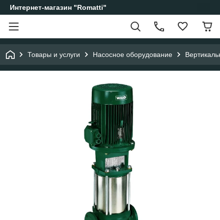
Интернет-магазин "Romatti"
Товары и услуги
Насосное оборудование
Вертикаль