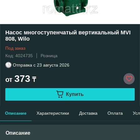
Насос многоступенчатый вертикальный MVI
808, Wilo
Под заказ
Код: 4024735
Розница
Отправка с
23 августа 2026
373
от
₸
Купить
Описание
Характеристики
Доставка
Оплата
Усл
Описание