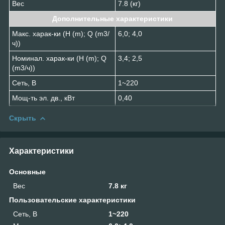
Вес
7.8 (кг)
Дополнительные характеристики
Макс. харак-ки (H (m); Q (m3/
6,0; 4,0
ч))
Номинал. харак-ки (H (m); Q
3,4; 2,5
(m3/ч))
Сеть, В
1~220
Мощ-ть эл. дв., кВт
0,40
Скрыть
Характеристики
Основные
Вес
7.8 кг
Пользовательские характеристики
Сеть, В
1~220