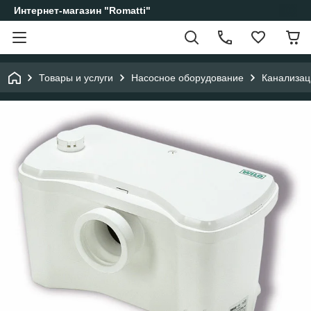
Интернет-магазин "Romatti"
Товары и услуги
Насосное оборудование
Канализац