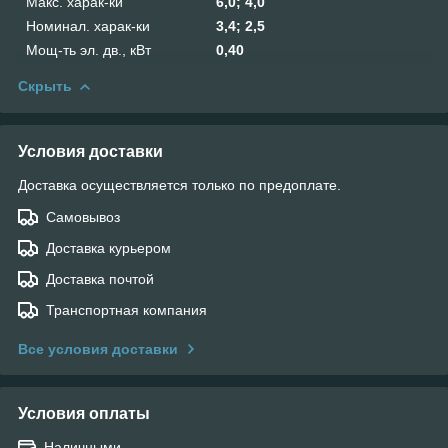
Макс. харак-ки
6,0; 4,0
Номинал. харак-ки
3,4; 2,5
Мощ-ть эл. дв., кВт
0,40
Скрыть
Условия доставки
Доставка осуществляется только по предоплате.
Самовывоз
Доставка курьером
Доставка почтой
Транспортная компания
Все условия доставки
Условия оплаты
Наличными