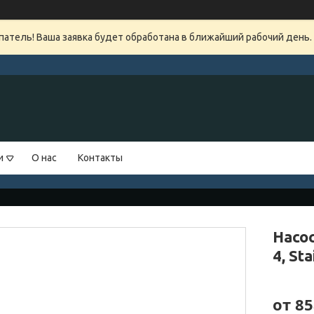
атель! Ваша заявка будет обработана в ближайший рабочий день.
и
О нас
Контакты
Насо
4, St
от
85