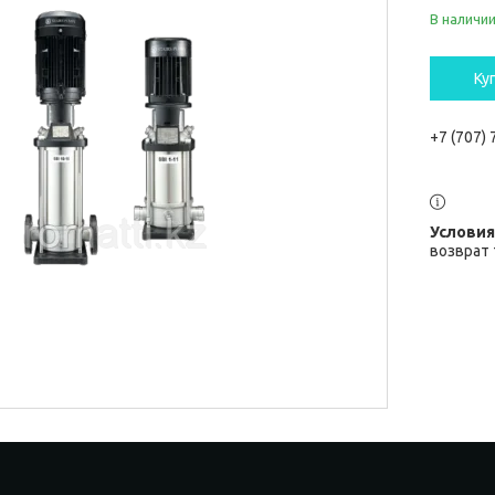
В наличи
Ку
+7 (707)
возврат 