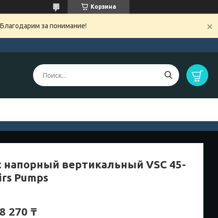
Корзина
 Благодарим за понимание!
с напорный вертикальный VSC 45-
airs Pumps
8 270 ₸