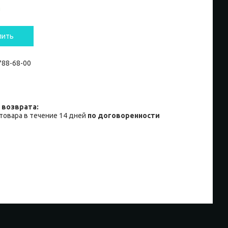
и
пить
 788-68-00
товара в течение 14 дней
по договоренности