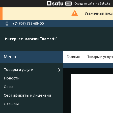
Создать сайт
на Satu.kz
Уважаемый покуп
+7 (707) 788-68-00
Интернет-магазин "Romatti"
Главная
Товары и услуг
Товары и услуги
Новости
О нас
Сертификаты и лицензии
Отзывы