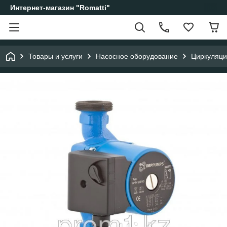
Интернет-магазин "Romatti"
Товары и услуги
Насосное оборудование
Циркуляци