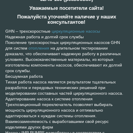
Уважаемые посетители сайта!
Пожалуйста уточняйте наличие у наших
консультантов!
GHN – трехскоростные
циркуляционные насосы
Надежная работа и долгий срок службы
Поколение трехскоростных циркуляционных насосов GHN
для систем
отопления
на длительном тестировании
доказало, что обеспечивает надежную работу в различных
условиях. Высококачественные материалы, из которых
изготовлены компоненты насосов, обеспечивают их долгий
срок службы.
Бесшумная работа
Тихая работа насоса является результатом тщательных
разработок и передовых технических решений при
моделировании составных частей циркуляционного насоса.
Адаптирование насоса к системе отопления
Трехпозиционный переключатель позволяет выбирать
мощность циркуляционного насоса и оптимально
адаптироваться к нуждам системы отопления.
Взаимозаменяемость с выработавшими свой ресурс
изделиями других фирм
Насосы IMP PUMPS разработаны в соответствии с