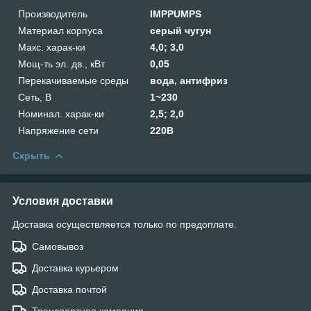
Производитель
IMPPUMPS
Материал корпуса
серый чугун
Макс. харак-ки
4,0; 3,0
Мощ-ть эл. дв., кВт
0,05
Перекачиваемые среды
вода, антифриз
Сеть, В
1~230
Номинал. харак-ки
2,5; 2,0
Напряжение сети
220В
Скрыть
Условия доставки
Доставка осуществляется только по предоплате.
Самовывоз
Доставка курьером
Доставка почтой
Транспортная компания