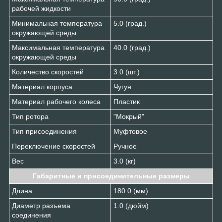
рабочей жидкости
Минимальная температура
5.0 (град.)
окружающей среды
Максимальная температура
40.0 (град.)
окружающей среды
Количество скоростей
3.0 (шт.)
Материал корпуса
Чугун
Материал рабочего колеса
Пластик
Тип ротора
"Мокрый"
Тип присоединения
Муфтовое
Переключение скоростей
Ручное
Вес
3.0 (кг)
Габаритные и присоединительные размеры
Длина
180.0 (мм)
Диаметр разъема
1.0 (дюйм)
соединения