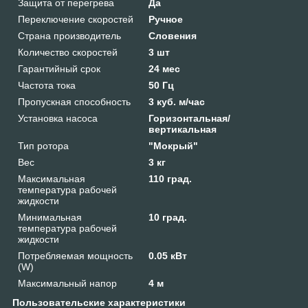
Защита от перегрева
Да
Переключение скоростей
Ручное
Страна производитель
Словения
Количество скоростей
3 шт
Гарантийный срок
24 мес
Частота тока
50 Гц
Пропускная способность
3 куб. м/час
Установка насоса
Горизонтальная/
вертикальная
Тип ротора
"Мокрый"
Вес
3 кг
Максимальная
110 град.
температура рабочей
жидкости
Минимальная
10 град.
температура рабочей
жидкости
Потребляемая мощность
0.05 кВт
(W)
Максимальный напор
4 м
Пользовательские характеристики