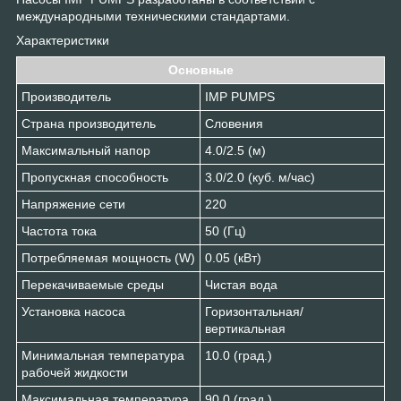
международными техническими стандартами.
Характеристики
Основные
Производитель
IMP PUMPS
Страна производитель
Словения
Максимальный напор
4.0/2.5 (м)
Пропускная способность
3.0/2.0 (куб. м/час)
Напряжение сети
220
Частота тока
50 (Гц)
Потребляемая мощность (W)
0.05 (кВт)
Перекачиваемые среды
Чистая вода
Установка насоса
Горизонтальная/
вертикальная
Минимальная температура
10.0 (град.)
рабочей жидкости
Максимальная температура
90.0 (град.)