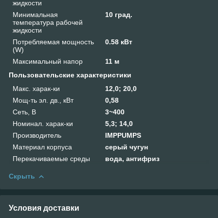
жидкости
Минимальная
10 град.
температура рабочей
жидкости
Потребляемая мощность
0.58 кВт
(W)
Максимальный напор
11 м
Пользовательские характеристики
Макс. харак-ки
12,0; 20,0
Мощ-ть эл. дв., кВт
0,58
Сеть, В
3~400
Номинал. харак-ки
5,3; 14,0
Производитель
IMPPUMPS
Материал корпуса
серый чугун
Перекачиваемые среды
вода, антифриз
Скрыть
Условия доставки