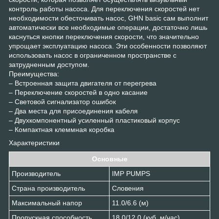
контроль работы насоса. Для переключения скоростей нет
необходимости обесточивать насос, GHN basic сам выполнит
автоматически все необходимые операции, достаточно лишь
каснуться кнопки переключения скорости, что значительно
упрощает эксплуатацию насоса. Эти особенности позволяют
использовать насос в ограниченном пространстве с
затрудненным доступом.
Преимущества:
– Встроенная защита двигателя от перегрева
– Переключение скоростей в одно касание
– Световой сигнализатор ошибок
– Два места для присоединения кабеля
– Двухкомпонентный усиленный пластиковый корпус
– Компактная клеммная коробка
Характеристики
Основные
Производитель
IMP PUMPS
Страна производитель
Словения
Максимальный напор
11.0/6.6 (м)
Пропускная способность
18.0/12.0 (куб. м/час)