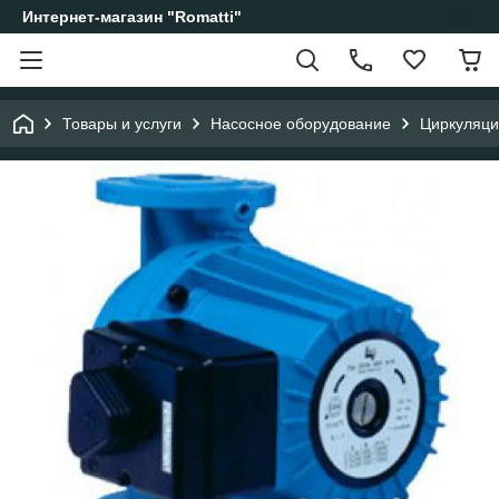
Интернет-магазин "Romatti"
Товары и услуги
Насосное оборудование
Циркуляци