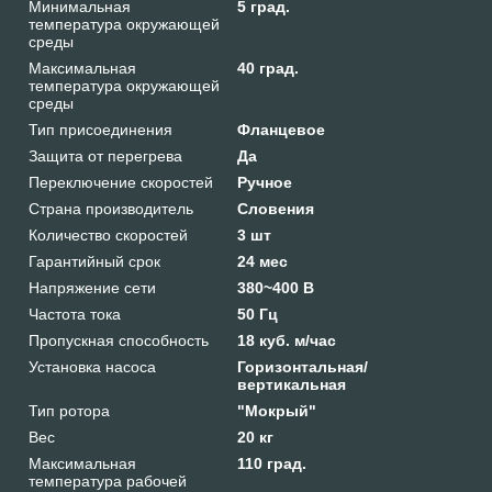
Минимальная
5 град.
температура окружающей
среды
Максимальная
40 град.
температура окружающей
среды
Тип присоединения
Фланцевое
Защита от перегрева
Да
Переключение скоростей
Ручное
Страна производитель
Словения
Количество скоростей
3 шт
Гарантийный срок
24 мес
Напряжение сети
380~400 В
Частота тока
50 Гц
Пропускная способность
18 куб. м/час
Установка насоса
Горизонтальная/
вертикальная
Тип ротора
"Мокрый"
Вес
20 кг
Максимальная
110 град.
температура рабочей