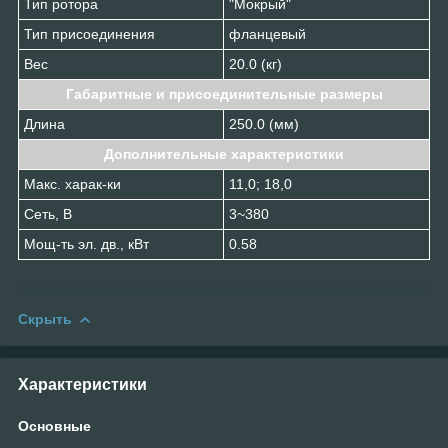
Тип ротора
"Мокрый"
Тип присоединения
фланцевый
Вес
20.0 (кг)
Габаритные и присоединительные размеры
Длина
250.0 (мм)
Дополнительные характеристики
Макс. харак-ки
11,0; 18,0
Сеть, В
3~380
Мощ-ть эл. дв., кВт
0.58
Скрыть
Характеристики
Основные