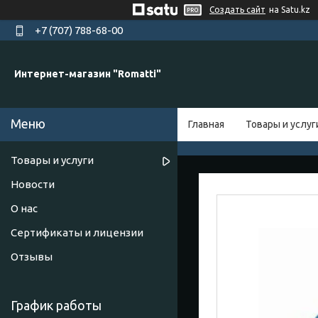
Создать сайт
на Satu.kz
+7 (707) 788-68-00
Интернет-магазин "Romatti"
Главная
Товары и услуг
Товары и услуги
Новости
О нас
Сертификаты и лицензии
Отзывы
График работы