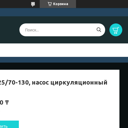
Корзина
25/70-130, насос циркуляционный
0 ₸
и
пить