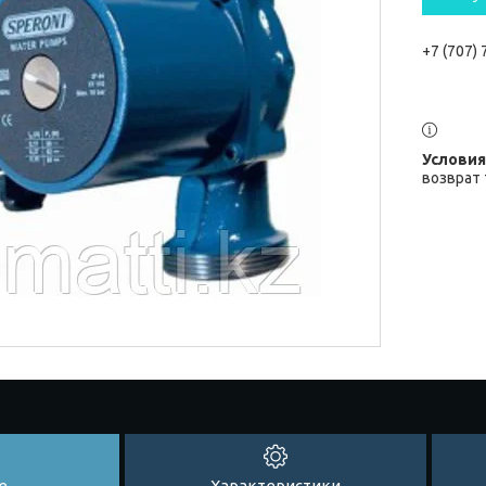
+7 (707)
возврат 
е
Характеристики