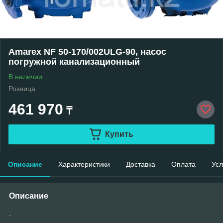
Amarex NF 50-170/002ULG-90, насос
погружной канализационный
В наличии
Розница
461 970
₸
Купить
Описание
Характеристики
Доставка
Оплата
Усл
Описание
.