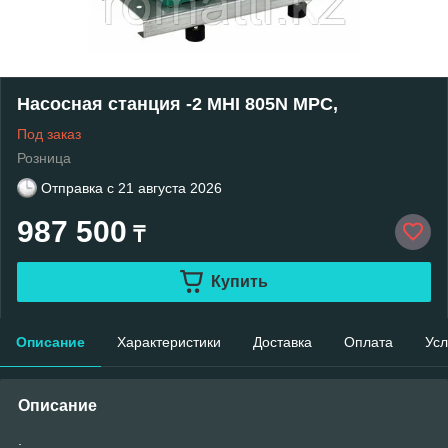
Насосная станция -2 MHI 805N MPC,
Под заказ
Розница
Отправка с
21 августа 2026
987 500
₸
Купить
Описание
Характеристики
Доставка
Оплата
Усл
Описание
.