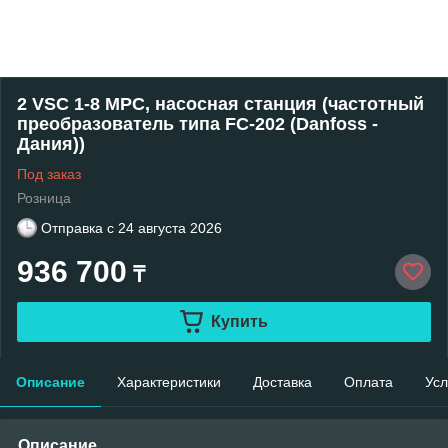
2 VSC 1-8 MPC, насосная станция (частотный
преобразователь типа FC-202 (Danfoss -
Дания))
Под заказ
Розница
Отправка с
24 августа 2026
936 700
₸
Купить
Описание
Характеристики
Доставка
Оплата
Усл
Описание