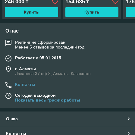
246 000
154 635
176
₸
₸
(прямой пуск)
(пря
Купить
Купить
О нас
Рейтинг не сформирован
Менее 5 отзывов за последний год
Работает с 05.01.2015
г. Алматы
Лазарева 37 оф 8, Алматы, Казахстан
Контакты
Сегодня выходной
Показать весь график работы
О нас
Контакты