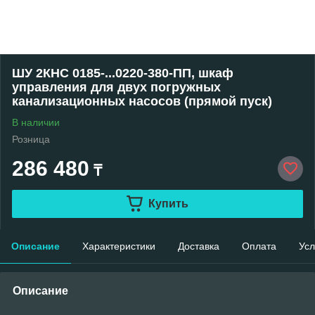
ШУ 2КНС 0185-...0220-380-ПП, шкаф
управления для двух погружных
канализационных насосов (прямой пуск)
В наличии
Розница
286 480
₸
Купить
Описание
Характеристики
Доставка
Оплата
Усл
Описание
.